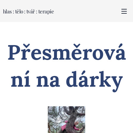
hlas : tělo : tvář : terapie
Přesměrová
ní na dárky