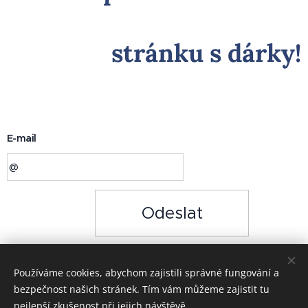
stránku s dárky!
E-mail
Odeslat
Používáme cookies, abychom zajistili správné fungování a
bezpečnost našich stránek. Tím vám můžeme zajistit tu
nejlepší zkušenost při jejich návštěvě.