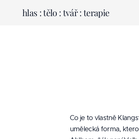
hlas : tělo : tvář : terapie
Co je to vlastně Klan
umělecká forma, ktero