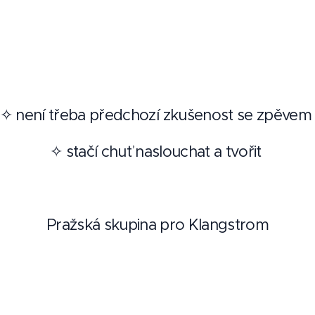
✧ není třeba předchozí zkušenost se zpěve
✧ stačí chuť naslouchat a tvořit
Pražská skupina pro Klangstrom