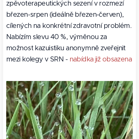
zpěvoterapeutických sezení v rozmezí
březen-srpen (ideálně březen-červen),
cílených na konkrétní zdravotní problém.
Nabízím slevu 40 %, výměnou za
možnost kazuistiku anonymně zveřejnit
mezi kolegy v SRN -
nabídka již obsazena