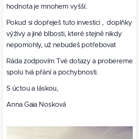
hodnota je mnohem vyšší.
Pokud si dopřeješ tuto investici , doplňky
výživy a jiné blbosti, které stejně nikdy
nepomohly, už nebudeš potřebovat 😃
Ráda zodpovím Tvé dotazy a probereme
spolu tvá přání a pochybnosti.
S úctou a láskou,
Anna Gaia Nosková