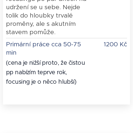
udržení se u sebe. Nejde
tolik do hloubky trvalé
proměny, ale s akutním
stavem pomůže.
Primární práce cca 50-75
1200 Kč
min
(cena je nižší proto, že čistou
pp nabízím teprve rok,
focusing je o něco hlubší)