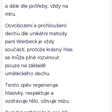
a dále dle potřeby, vždy na
míru.
Osvobození a prohloubení
dechu dle unikátní metody
paní Werbeck je vždy
součástí, protože krásný hlas
se může plně rozvinout
pouze na základě
uměleckého dechu.
Tento zpěv regeneruje
hlasivky, respektuje a
ozdravuje tělo, oživuje mízu.