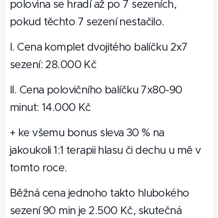
polovina se hradí až po 7 sezeních,
pokud těchto 7 sezení nestačilo.
I. Cena komplet dvojitého balíčku 2x7
sezení: 28.000 Kč
II. Cena polovičního balíčku 7x80-90
minut: 14.000 Kč
+ ke všemu bonus sleva 30 % na
jakoukoli 1:1 terapii hlasu či dechu u mě v
tomto roce.
Běžná cena jednoho takto hlubokého
sezení 90 min je 2.500 Kč, skutečná