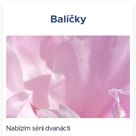
Balíčky
Nabízím sérii dvanácti