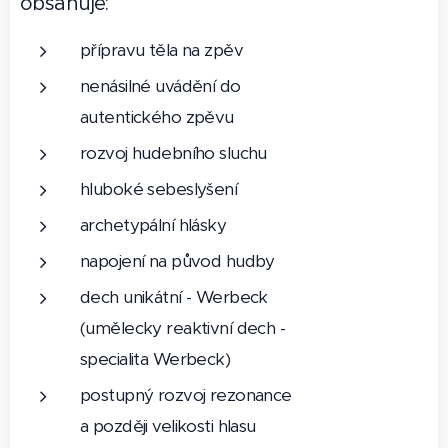
obsahuje:
přípravu těla na zpěv
nenásilné uvádění do
autentického zpěvu
rozvoj hudebního sluchu
hluboké sebeslyšení
archetypální hlásky
napojení na původ hudby
dech unikátní - Werbeck
(umělecky reaktivní dech -
specialita Werbeck)
postupný rozvoj rezonance
a později velikosti hlasu