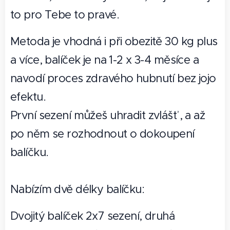
to pro Tebe to pravé.
Metoda je vhodná i při obezitě 30 kg plus
a více, balíček je na 1-2 x 3-4 měsíce a
navodí proces zdravého hubnutí bez jojo
efektu.
První sezení můžeš uhradit zvlášť , a až
po něm se rozhodnout o dokoupení
balíčku.
Nabízím dvě délky balíčku:
Dvojitý balíček 2x7 sezení, druhá