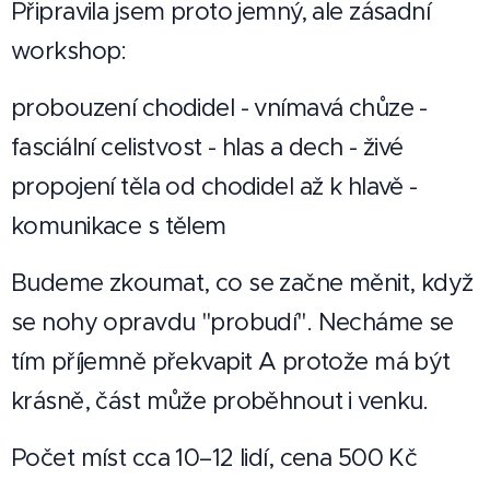
Připravila jsem proto jemný, ale zásadní
workshop:
probouzení chodidel - vnímavá chůze -
fasciální celistvost - hlas a dech - živé
propojení těla od chodidel až k hlavě -
komunikace s tělem
Budeme zkoumat, co se začne měnit, když
se nohy opravdu "probudí". Necháme se
tím příjemně překvapit A protože má být
krásně, část může proběhnout i venku.
Počet míst cca 10–12 lidí, cena 500 Kč