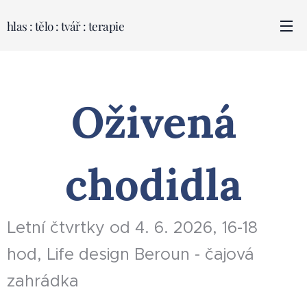
hlas : tělo : tvář : terapie
Oživená
chodidla
Letní čtvrtky od 4. 6. 2026, 16-18
hod, Life design Beroun - čajová
zahrádka