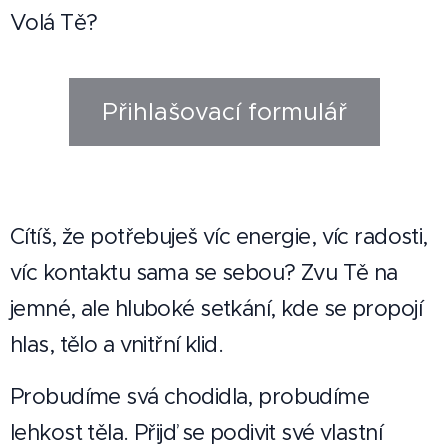
Volá Tě?
Přihlašovací formulář
Cítíš, že potřebuješ víc energie, víc radosti,
víc kontaktu sama se sebou? Zvu Tě na
jemné, ale hluboké setkání, kde se propojí
hlas, tělo a vnitřní klid.
Probudíme svá chodidla, probudíme
lehkost těla. Přijď se podivit své vlastní