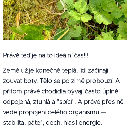
Právě teď je na to ideální čas!!!
Země už je konečně teplá, lidi začínají
zouvat boty. Tělo se po zimě probouzí. A
přitom právě chodidla bývají často úplně
odpojená, ztuhlá a "spící". A právě přes ně
vede propojení celého organismu —
stabilita, páteř, dech, hlas i energie.