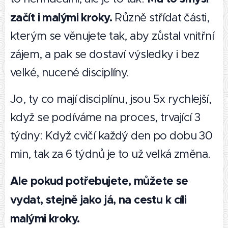
začít i malými kroky.
Různě střídat části,
kterým se věnujete tak, aby zůstal vnitřní
zájem, a pak se dostaví výsledky i bez
velké, nucené disciplíny.
Jo, ty co mají disciplínu, jsou 5x rychlejší,
když se podíváme na proces, trvající 3
týdny: Když cvičí každý den po dobu 30
min, tak za 6 týdnů je to už velká změna.
Ale pokud potřebujete, můžete se
vydat, stejně jako já, na cestu k cíli
malými kroky.