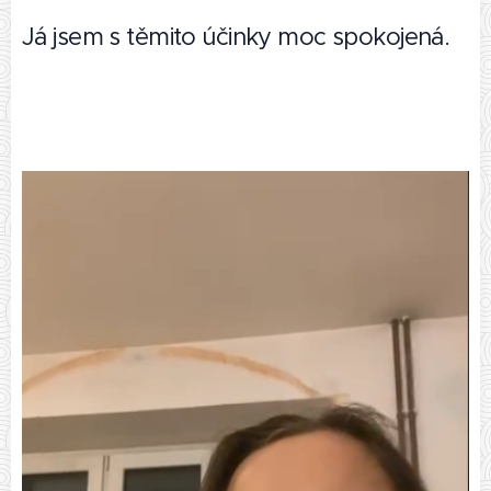
Já jsem s těmito účinky moc spokojená.