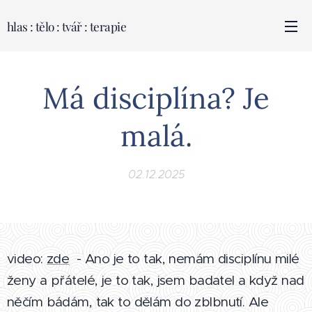
hlas : tělo : tvář : terapie
Má disciplína? Je
malá.
02.12.2025
video:
zde
- Ano je to tak, nemám disciplínu milé
ženy a přátelé, je to tak, jsem badatel a když nad
něčím bádám, tak to dělám do zblbnutí. Ale