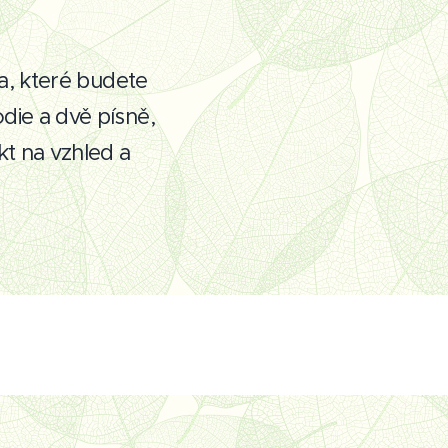
a, které budete
ie a dvě písně,
t na vzhled a