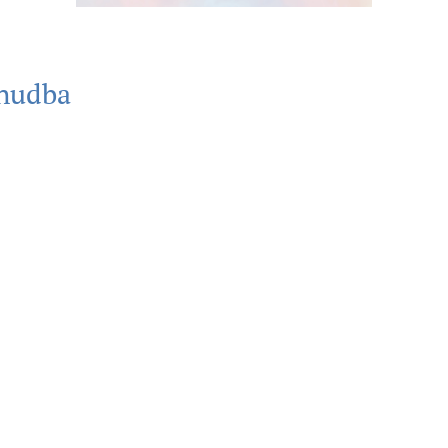
 hudba